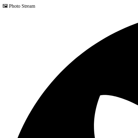
🖼️ Photo Stream